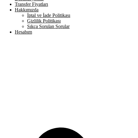
Transfer Fiyatları
Hakkımızda
İptal ve İade Politikası
Gizlilik Politikası
Sıkça Sorulan Sorular
Hesabım