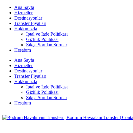
Ana Sayfa
Hizmetler
Destinasyonlar
Transfer Fiyatları
Hakkımızda
İptal ve İade Politikası
Gizlilik Politikası
Sıkça Sorulan Sorular
Hesabım
Ana Sayfa
Hizmetler
Destinasyonlar
Transfer Fiyatları
Hakkımızda
İptal ve İade Politikası
Gizlilik Politikası
Sıkça Sorulan Sorular
Hesabım